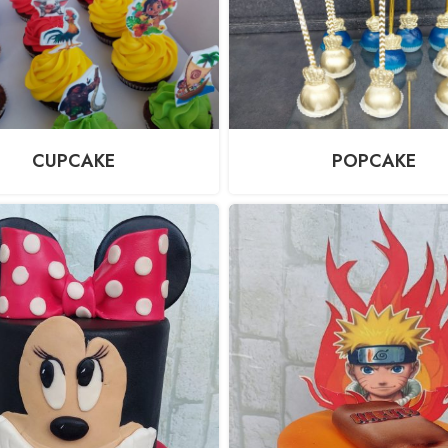
CUPCAKE
POPCAKE