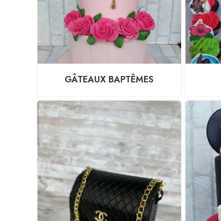
GÂTEAUX BAPTÊMES