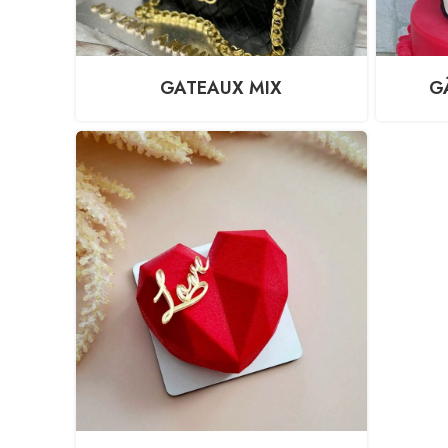
GATEAUX MIX
G