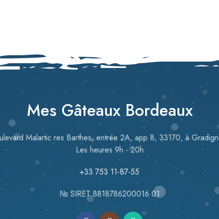
Mes Gâteaux Bordeaux
ulevard Malartic res Barthes, entrée 2A, app 8, 33170, à Gradign
Les heures 9h - 20h
+33 753 11-87-55
№ SIRET 8818786200016 01