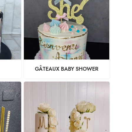
GÂTEAUX BABY SHOWER