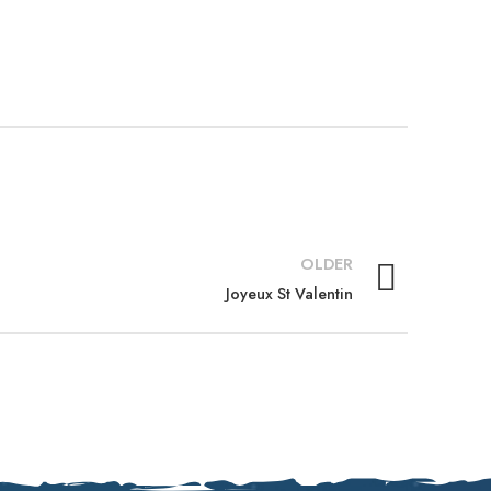
OLDER
Joyeux St Valentin