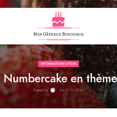
INFORMATIONS UTILES
 Numbercake en thème 
Posted by
On 15.02.2026