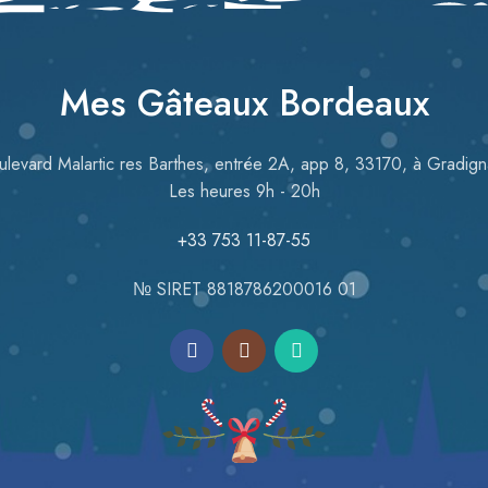
Mes Gâteaux Bordeaux
ulevard Malartic res Barthes, entrée 2A, app 8, 33170, à Gradign
Les heures 9h - 20h
+33 753 11-87-55
№ SIRET 8818786200016 01