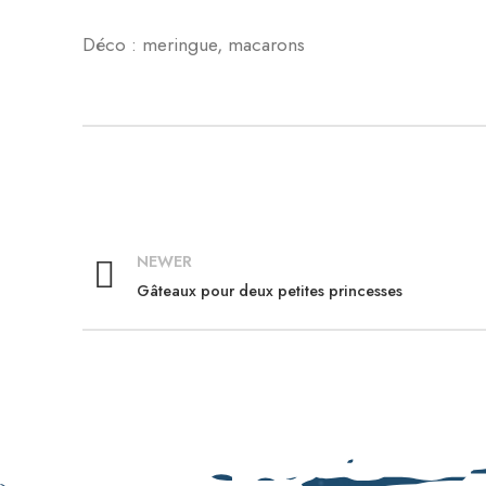
Déco : meringue, macarons
NEWER
Gâteaux pour deux petites princesses