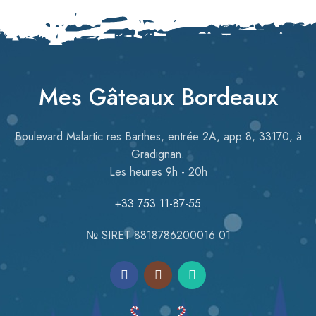
Mes Gâteaux Bordeaux
Boulevard Malartic res Barthes, entrée 2A, app 8, 33170, à
Gradignan.
Les heures 9h - 20h
+33 753 11-87-55
№ SIRET 8818786200016 01