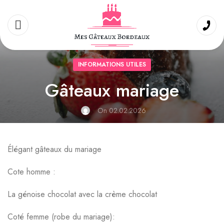
INFORMATIONS UTILES
Gâteaux mariage
On 02.02.2026
Élégant gâteaux du mariage
Cote homme :
La génoise chocolat avec la crème chocolat
Coté femme (robe du mariage):